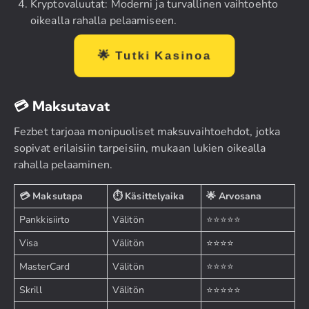
Kryptovaluutat: Moderni ja turvallinen vaihtoehto
oikealla rahalla pelaamiseen.
🌟 Tutki Kasinoa
💳 Maksutavat
Fezbet tarjoaa monipuoliset maksuvaihtoehdot, jotka
sopivat erilaisiin tarpeisiin, mukaan lukien oikealla
rahalla pelaaminen.
💳 Maksutapa
⏱️ Käsittelyaika
🌟 Arvosana
Pankkisiirto
Välitön
⭐⭐⭐⭐⭐
Visa
Välitön
⭐⭐⭐⭐
MasterCard
Välitön
⭐⭐⭐⭐
Skrill
Välitön
⭐⭐⭐⭐⭐