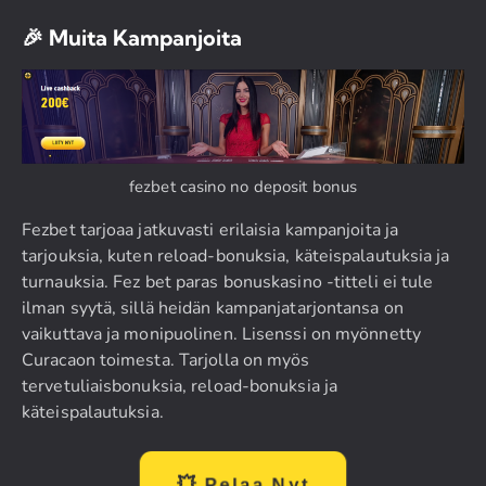
🎉 Muita Kampanjoita
fezbet casino no deposit bonus
Fezbet tarjoaa jatkuvasti erilaisia kampanjoita ja
tarjouksia, kuten reload-bonuksia, käteispalautuksia ja
turnauksia. Fez bet paras bonuskasino -titteli ei tule
ilman syytä, sillä heidän kampanjatarjontansa on
vaikuttava ja monipuolinen. Lisenssi on myönnetty
Curacaon toimesta. Tarjolla on myös
tervetuliaisbonuksia, reload-bonuksia ja
käteispalautuksia.
💥 Pelaa Nyt