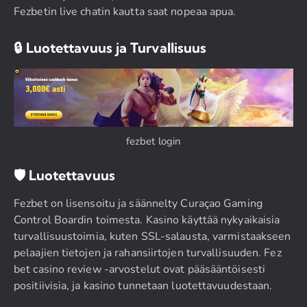
Fezbetin live chatin kautta saat nopeaa apua.
🔒 Luotettavuus ja Turvallisuus
fezbet login
🛡️ Luotettavuus
Fezbet on lisensoitu ja säännelty Curaçao Gaming
Control Boardin toimesta. Kasino käyttää nykyaikaisia
turvallisuustoimia, kuten SSL-salausta, varmistaakseen
pelaajien tietojen ja rahansiirtojen turvallisuuden. Fez
bet casino review -arvostelut ovat pääsääntöisesti
positiivisia, ja kasino tunnetaan luotettavuudestaan.