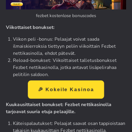
fezbet kostenlose bonuscodes
Viikottaiset bonukset:
Viikon peli -bonus: Pelaajat voivat saada
ilmaiskierroksia tiettyyn peliin viikoittain Fezbet
nettikasinolla, ehdot pätevät.
Reload-bonukset: Viikoittaiset talletusbonukset
Fezbet nettikasinolla, jotka antavat lisäpelirahaa
pelitilin saldoon.
🎉 Kokeile Kasinoa
Kuukausittaiset bonukset: Fezbet nettikasinolla
tarjoavat suuria etuja pelaajille.
Käteispalautukset: Pelaajat saavat osan tappioistaan
takaisin kuukausittain Fezbet nettikasinolla.