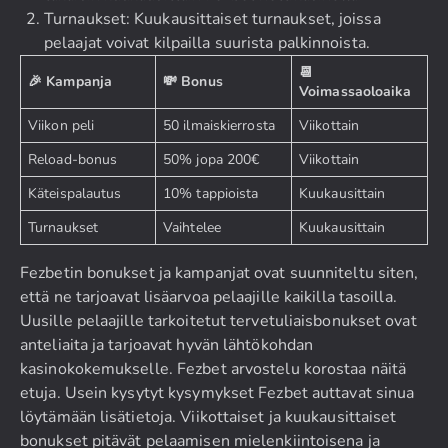
Turnaukset: Kuukausittaiset turnaukset, joissa
pelaajat voivat kilpailla suurista palkinnoista.
📆
🎉 Kampanja
💸 Bonus
Voimassaoloaika
Viikon peli
50 ilmaiskierrosta
Viikottain
Reload-bonus
50% jopa 200€
Viikottain
Käteispalautus
10% tappioista
Kuukausittain
Turnaukset
Vaihtelee
Kuukausittain
Fezbetin bonukset ja kampanjat ovat suunniteltu siten,
että ne tarjoavat lisäarvoa pelaajille kaikilla tasoilla.
Uusille pelaajille tarkoitetut tervetuliaisbonukset ovat
anteliaita ja tarjoavat hyvän lähtökohdan
kasinokokemukselle. Fezbet arvostelu korostaa näitä
etuja. Usein kysytyt kysymykset Fezbet auttavat sinua
löytämään lisätietoja. Viikottaiset ja kuukausittaiset
bonukset pitävät pelaamisen mielenkiintoisena ja