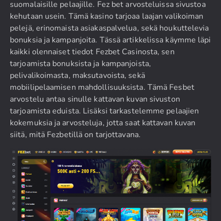
suomalaisille pelaajille. Fez bet arvosteluissa sivustoa
kehutaan usein. Tämä kasino tarjoaa laajan valikoiman
pelejä, erinomaista asiakaspalvelua, sekä houkuttelevia
bonuksia ja kampanjoita. Tässä artikkelissa käymme läpi
kaikki olennaiset tiedot Fezbet Casinosta, sen
tarjoamista bonuksista ja kampanjoista,
pelivalikoimasta, maksutavoista, sekä
mobiilipelaamisen mahdollisuuksista. Tämä Fesbet
arvostelu antaa sinulle kattavan kuvan sivuston
tarjoamista eduista. Lisäksi tarkastelemme pelaajien
kokemuksia ja arvosteluja, jotta saat kattavan kuvan
siitä, mitä Fezbetillä on tarjottavana.