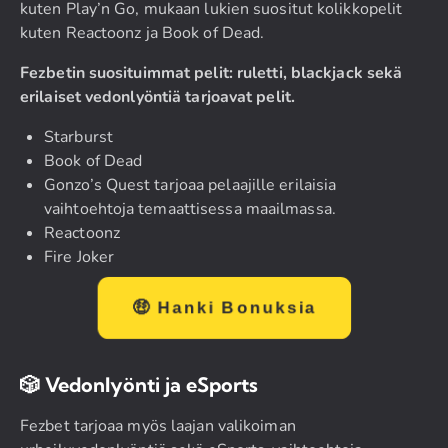
kuten Play’n Go, mukaan lukien suositut kolikkopelit
kuten Reactoonz ja Book of Dead.
Fezbetin suosituimmat pelit: ruletti, blackjack sekä
erilaiset vedonlyöntiä tarjoavat pelit.
Starburst
Book of Dead
Gonzo’s Quest tarjoaa pelaajille erilaisia
vaihtoehtoja temaattisessa maailmassa.
Reactoonz
Fire Joker
🤑 Hanki Bonuksia
🎲 Vedonlyönti ja eSports
Fezbet tarjoaa myös laajan valikoiman