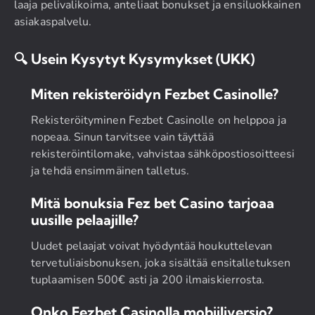
laaja pelivalikoima, anteliaat bonukset ja ensiluokkainen
asiakaspalvelu.
🔍 Usein Kysytyt Kysymykset (UKK)
Miten rekisteröidyn Fezbet Casinolle?
Rekisteröityminen Fezbet Casinolle on helppoa ja
nopeaa. Sinun tarvitsee vain täyttää
rekisteröintilomake, vahvistaa sähköpostiosoitteesi
ja tehdä ensimmäinen talletus.
Mitä bonuksia Fez bet Casino tarjoaa
uusille pelaajille?
Uudet pelaajat voivat hyödyntää houkuttelevan
tervetuliaisbonuksen, joka sisältää ensitalletuksen
tuplaamisen 500€ asti ja 200 ilmaiskierrosta.
Onko Fezbet Casinolla mobiiliversio?