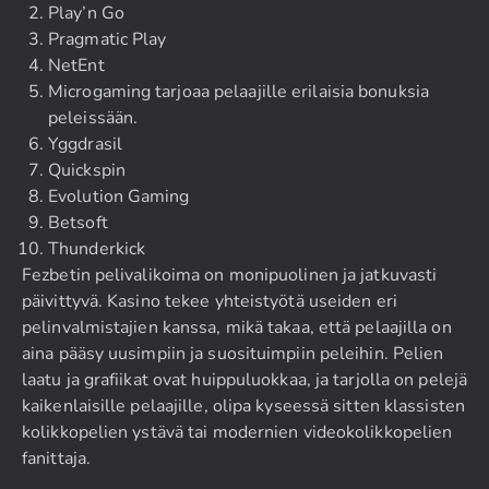
Play’n Go
Pragmatic Play
NetEnt
Microgaming tarjoaa pelaajille erilaisia bonuksia
peleissään.
Yggdrasil
Quickspin
Evolution Gaming
Betsoft
Thunderkick
Fezbetin pelivalikoima on monipuolinen ja jatkuvasti
päivittyvä. Kasino tekee yhteistyötä useiden eri
pelinvalmistajien kanssa, mikä takaa, että pelaajilla on
aina pääsy uusimpiin ja suosituimpiin peleihin. Pelien
laatu ja grafiikat ovat huippuluokkaa, ja tarjolla on pelejä
kaikenlaisille pelaajille, olipa kyseessä sitten klassisten
kolikkopelien ystävä tai modernien videokolikkopelien
fanittaja.