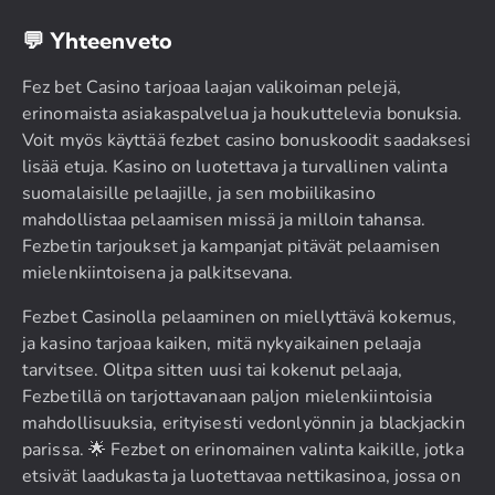
💬 Yhteenveto
Fez bet Casino tarjoaa laajan valikoiman pelejä,
erinomaista asiakaspalvelua ja houkuttelevia bonuksia.
Voit myös käyttää fezbet casino bonuskoodit saadaksesi
lisää etuja. Kasino on luotettava ja turvallinen valinta
suomalaisille pelaajille, ja sen mobiilikasino
mahdollistaa pelaamisen missä ja milloin tahansa.
Fezbetin tarjoukset ja kampanjat pitävät pelaamisen
mielenkiintoisena ja palkitsevana.
Fezbet Casinolla pelaaminen on miellyttävä kokemus,
ja kasino tarjoaa kaiken, mitä nykyaikainen pelaaja
tarvitsee. Olitpa sitten uusi tai kokenut pelaaja,
Fezbetillä on tarjottavanaan paljon mielenkiintoisia
mahdollisuuksia, erityisesti vedonlyönnin ja blackjackin
parissa. 🌟 Fezbet on erinomainen valinta kaikille, jotka
etsivät laadukasta ja luotettavaa nettikasinoa, jossa on