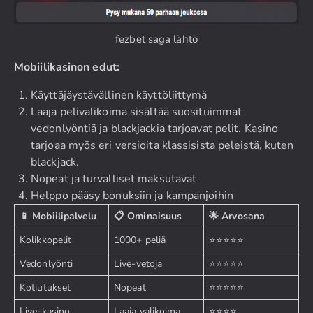
fezbet saga lähtö
Mobiilikasinon edut:
Käyttäjäystävällinen käyttöliittymä
Laaja pelivalikoima sisältää suosituimmat
vedonlyöntiä ja blackjackia tarjoavat pelit. Kasino
tarjoaa myös eri versioita klassisista peleistä, kuten
blackjack.
Nopeat ja turvalliset maksutavat
Helppo pääsy bonuksiin ja kampanjoihin
📱 Mobiilipalvelu
📋 Ominaisuus
🌟 Arvosana
Kolikkopelit
1000+ peliä
⭐⭐⭐⭐⭐
Vedonlyönti
Live-vetoja
⭐⭐⭐⭐⭐
Kotiutukset
Nopeat
⭐⭐⭐⭐⭐
Live-kasino
Laaja valikoima
⭐⭐⭐⭐